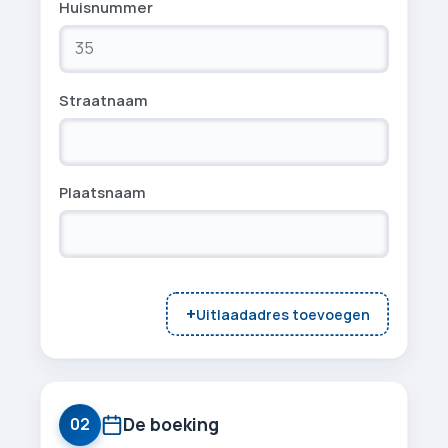
Huisnummer
Straatnaam
Plaatsnaam
+
Uitlaadadres toevoegen
De boeking
02