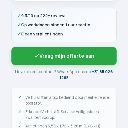
✓
9.3/10 op 222+ reviews
✓
Op werkdagen binnen 1 uur reactie
✓
Geen verplichtingen
Vraag mijn offerte aan
Liever direct contact? WhatsApp ons op
+31 85 026
1265
Verhuisliften altijd bediend door meehelpende
operator.
Erkende Verhuislift Service: veiligheid en
kwaliteit voorop.
Afmetingen 5,50 x 1,70 x 3,20 m (L x B x H),