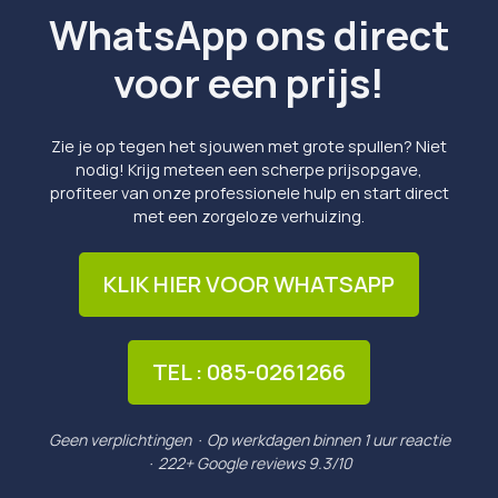
WhatsApp ons direct
voor een prijs!
Zie je op tegen het sjouwen met grote spullen? Niet
nodig! Krijg meteen een scherpe prijsopgave,
profiteer van onze professionele hulp en start direct
met een zorgeloze verhuizing.
KLIK HIER VOOR WHATSAPP
TEL : 085-0261266
Geen verplichtingen · Op werkdagen binnen 1 uur reactie
· 222+ Google reviews 9.3/10