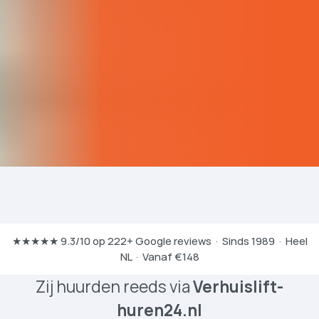
★★★★★ 9.3/10 op 222+ Google reviews · Sinds 1989 · Heel
NL · Vanaf €148
Zij huurden reeds via
Verhuislift­
huren24.nl