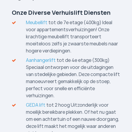
Onze Diverse Verhuislift Diensten
Meubellift
tot de 7e etage (400kg) Ideal
voor appartementsverhuizingen! Onze
krachtige meubellift transporteert
moeiteloos zelfs je zwaarste meubels naar
hogere verdiepingen.
Aanhangerlift
tot de 4e etage (300kg)
Speciaal ontworpen voor de uitdagingen
van stedelijke gebieden. Deze compacte lift
manoeuvreert gemakkelijk op de stoep,
perfect voor snelle en efficiënte
verhuizingen.
GEDA lift
tot 2 hoog Uitzonderlijk voor
moeilijk bereikbare plekken. Of het nu gaat
om een achtertuin of een nauwe doorgang,
deze lift maakt het mogelijk waar anderen