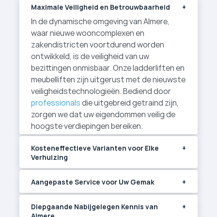
Maximale Veiligheid en Betrouwbaarheid
In de dynamische omgeving van Almere,
waar nieuwe wooncomplexen en
zakendistricten voortdurend worden
ontwikkeld, is de veiligheid van uw
bezittingen onmisbaar. Onze ladderliften en
meubelliften zijn uitgerust met de nieuwste
veiligheidstechnologieën. Bediend door
professionals
die uitgebreid getraind zijn,
zorgen we dat uw eigendommen veilig de
hoogste verdiepingen bereiken.
Kosteneffectieve Varianten voor Elke
Verhuizing
Aangepaste Service voor Uw Gemak
Diepgaande Nabijgelegen Kennis van
Almere