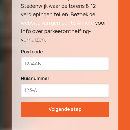
Stedenwijk waar de torens 8-12
verdiepingen tellen. Bezoek de
website van gemeente Almere
voor
info over parkeerontheffing-
verhuizen.
Postcode
Huisnummer
Volgende stap