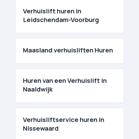
Verhuislift huren in
Leidschendam-Voorburg
Maasland verhuislift­en Huren
Huren van een Verhuislift in
Naaldwijk
Verhuislift­service huren in
Nissewaard