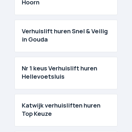
Hoorn
Verhuislift huren Snel & Veilig
in Gouda
Nr 1 keus Verhuislift huren
Hellevoetsluis
Katwijk verhuislift­en huren
Top Keuze