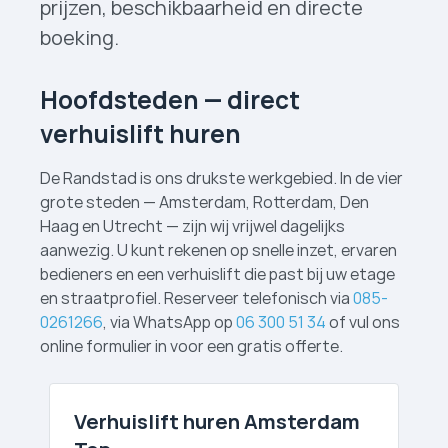
prijzen, beschikbaarheid en directe
boeking.
Hoofdsteden — direct
verhuislift huren
De Randstad is ons drukste werkgebied. In de vier
grote steden — Amsterdam, Rotterdam, Den
Haag en Utrecht — zijn wij vrijwel dagelijks
aanwezig. U kunt rekenen op snelle inzet, ervaren
bedieners en een verhuislift die past bij uw etage
en straatprofiel. Reserveer telefonisch via
085-
0261266
, via WhatsApp op
06 300 51 34
of vul ons
online formulier in voor een gratis offerte.
Verhuislift huren Amsterdam