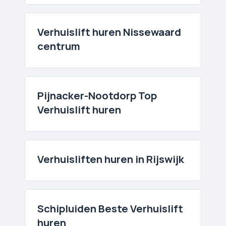
Verhuislift huren Nissewaard
centrum
Pijnacker-Nootdorp Top
Verhuislift huren
Verhuislift­en huren in Rijswijk
Schipluiden Beste Verhuislift
huren