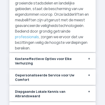
groeiende stadsdelen en landelijke
gebieden, staat de bescherming van uw
eigendommen voorop. Onze ladderliften en
meubelliften zijn uitgerust met de meest
geavanceerde veiligheidstechnologieën.
Bediend door grondig getrainde
professionals
, zorgen we ervoor dat uw
bezittingen veilig de hoogste verdiepingen
bereiken.
Kosteneffectieve Opties voor Elke
Verhuizing
Gepersonaliseerde Service voor Uw
Comfort
Diepgaande Lokale Kennis van
Albrandswaard