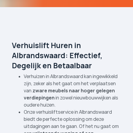
Verhuislift Huren in
Albrandswaard: Effectief,
Degelijk en Betaalbaar
Verhuizen in Albrandswaard kan ingewikkeld
zijn, zeker als het gaat om het verplaatsen
van
zware meubels naar hoger gelegen
verdiepingen
in zowel nieuwbouwwijken als
oudere huizen.
Onze verhuislift­service in Albrandswaard
biedt de perfecte oplossing om deze
uitdagingen aan te gaan. Of het nu gaat om