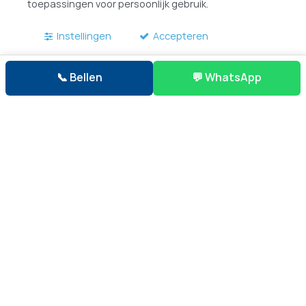
toepassingen voor persoonlijk gebruik.
Instellingen
Accepteren
📞 Bellen
💬 WhatsApp
1. Standaard Ladderlift/Meubellift