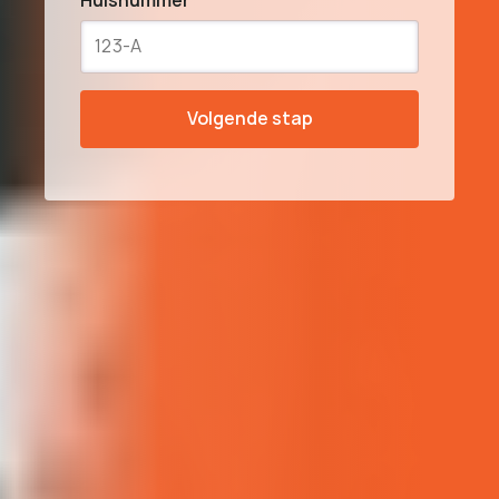
Huisnummer
Volgende stap