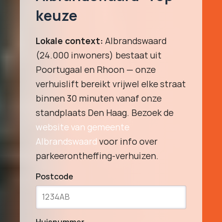
keuze
Lokale context:
Albrandswaard
(24.000 inwoners) bestaat uit
Poortugaal en Rhoon — onze
verhuislift bereikt vrijwel elke straat
binnen 30 minuten vanaf onze
standplaats Den Haag. Bezoek de
website van gemeente
Albrandswaard
voor info over
parkeerontheffing-verhuizen.
Postcode