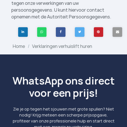
tegen onze verwerkingen van uw
persoonsgegevens. U kunt hiervoor contact
opnemen met de Autoriteit Persoonsgegevens.
Home
Verklaringen verhuislift huren
WhatsApp ons direct
voor een prijs!
Zie je op tegen het sjouwen met grote spullen? Niet
nodig! Krijg meteen een scherpe prijsopgave,
profiteer van onze professionele hulp en start direct
met een zorgeloze verhuizing.