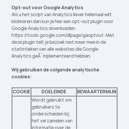
Opt-out voor Google Analytics
Als u het script van Analytics liever helemaal wilt
blokkeren dan kun je hier een opt-out plugin voor
Google Analytics downloaden:
https://tools.google.com/dlpage/gaoptout. Met
deze plugin telt je bezoek niet meer mee in de
statistieken van alle websites die Google
Analytics geÃ¯mplementeerd hebben.
Wij gebruiken de volgende analytische
cookies:
COOKIE
DOELEINDE
BEWAARTERMIJN
Wordt gebruikt om
gebruikers te
onderscheiden bij
het verzamelen van
informatie over de