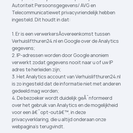
Autoriteit Persoonsgegevens/ AVG en
Telecommunicatiewet privacyvriendelijk hebben
ingesteld. Dit houdt in dat:
1. Er is een verwerkersÂ­overeenkomst tussen
Verhuislifthuren24.nl en Google over de Analytics
gegevens;
2. IP-adressen worden door Google anoniem
verwerkt zodat gegevens nooit naar u of uw IP
adres te herleiden zijn;
3. Het Analytics account van Verhuislifthuren24.nl
is zo ingesteld dat de informatie niet met anderen
gedeeld mag worden;
4. De bezoeker wordt duidelijk geÃ¯nformeerd
over het gebruik van Analytics en de mogelijkheid
voor een â€˜opt-outâ€™, in deze
privacyverklaring, die u altijd onderaan onze
webpagina's terugvindt.