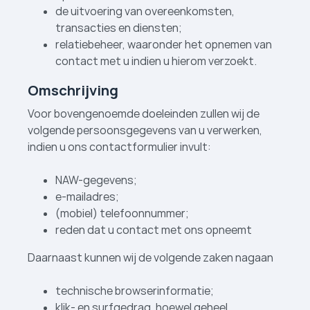
de uitvoering van overeenkomsten,
transacties en diensten;
relatiebeheer, waaronder het opnemen van
contact met u indien u hierom verzoekt.
Omschrijving
Voor bovengenoemde doeleinden zullen wij de
volgende persoonsgegevens van u verwerken,
indien u ons contactformulier invult:
NAW-gegevens;
e-mailadres;
(mobiel) telefoonnummer;
reden dat u contact met ons opneemt
Daarnaast kunnen wij de volgende zaken nagaan
technische browserinformatie;
klik- en surfgedrag, hoewel geheel