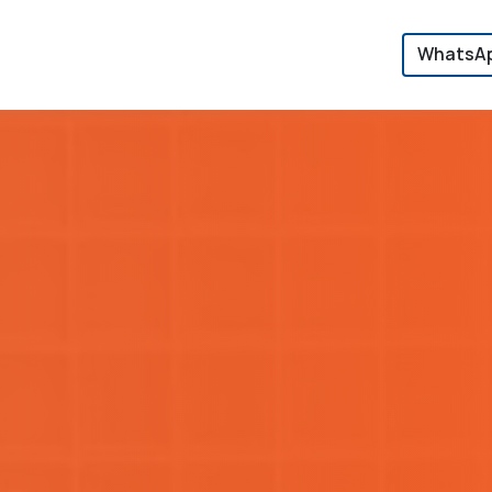
WhatsAp