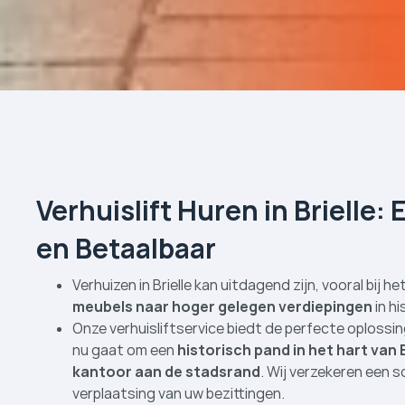
Verhuislift Huren in Brielle: E
en Betaalbaar
Verhuizen in Brielle kan uitdagend zijn, vooral bij 
meubels naar hoger gelegen verdiepingen
in h
Onze verhuislift­service biedt de perfecte oplossin
nu gaat om een
historisch pand in het hart van 
kantoor aan de stadsrand
. Wij verzekeren een 
verplaatsing van uw bezittingen.