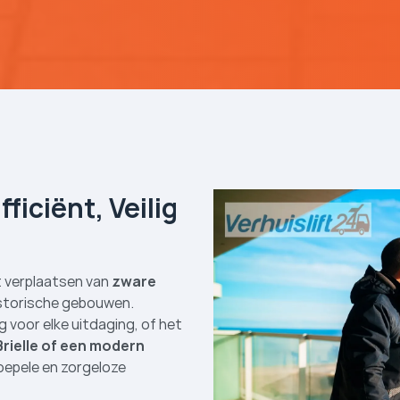
fficiënt, Veilig
het verplaatsen van
zware
istorische gebouwen.
g voor elke uitdaging, of het
Brielle of een modern
soepele en zorgeloze