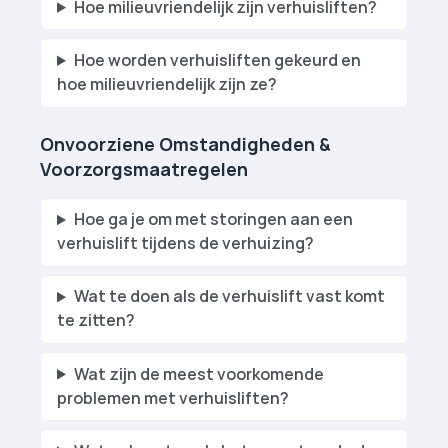
Hoe milieuvriendelijk zijn verhuislift­en?
Hoe worden verhuislift­en gekeurd en
hoe milieuvriendelijk zijn ze?
Onvoorziene Omstandigheden &
Voorzorgsmaatregelen
Hoe ga je om met storingen aan een
verhuislift tijdens de verhuizing?
Wat te doen als de verhuislift vast komt
te zitten?
Wat zijn de meest voorkomende
problemen met verhuislift­en?