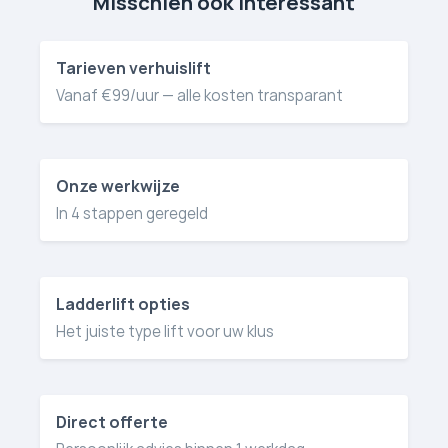
Misschien ook interessant
Tarieven verhuislift
Vanaf €99/uur — alle kosten transparant
Onze werkwijze
In 4 stappen geregeld
Ladderlift opties
Het juiste type lift voor uw klus
Direct offerte