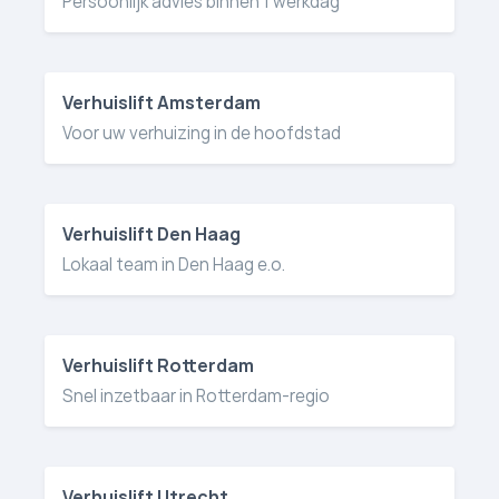
Persoonlijk advies binnen 1 werkdag
Verhuislift Amsterdam
Voor uw verhuizing in de hoofdstad
Verhuislift Den Haag
Lokaal team in Den Haag e.o.
Verhuislift Rotterdam
Snel inzetbaar in Rotterdam-regio
Verhuislift Utrecht